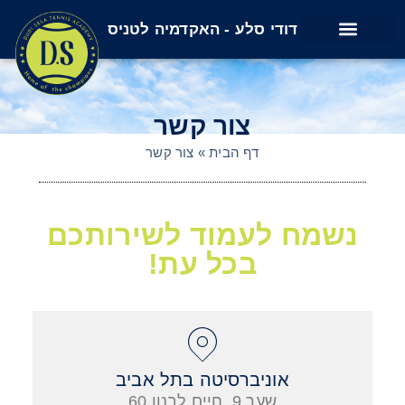
דודי סלע - האקדמיה לטניס
שירותים נוספים
חוגים ופעילויות
צור קשר
דף הבית
»
צור קשר
נשמח לעמוד לשירותכם
בכל עת!
אוניברסיטה בתל אביב
שער 9, חיים לבנון 60