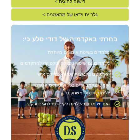
רישום לחוגים >
גלריית וידאו של מתאמנים >
בחרתי באקדמיה של דודי סלע כי:
מלמדים בשיטת אימונים מיוחדת
מלמדים גם שיפור טכניקה וטקטיקה למתקדמים
האימונים בקבוצות קטנות עם יחס אישי
אימונים למבוגרים בכל הרמות מחולקים
ללימוד,תרגול ומשחקים
ואף יש מגוון פעילויות לקייטנות לחגים ובקיץ