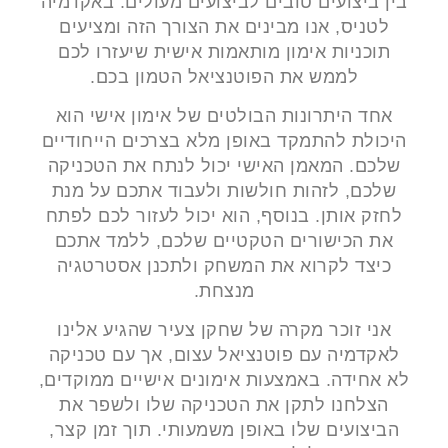
בין ביצועים טובים לביצועים מעולים. באקדמיה
לטניס, אנו מבינים את הצורך הזה ומציעים
תוכניות אימון מותאמות אישית שיעזרו לכם
לממש את הפוטנציאל הטמון בכם.
אחד היתרונות הבולטים של אימון אישי הוא
היכולת להתמקד באופן מלא בצרכים הייחודיים
שלכם. המאמן האישי יכול לנתח את הטכניקה
שלכם, לזהות חולשות ולעבוד אתכם על מנת
לחזק אותן. בנוסף, הוא יכול לעזור לכם לפתח
את הכישורים הטקטיים שלכם, ללמד אתכם
כיצד לקרוא את המשחק ולתכנן אסטרטגיה
מנצחת.
אני זוכר מקרה של שחקן צעיר שהגיע אלינו
לאקדמיה עם פוטנציאל עצום, אך עם טכניקה
לא אחידה. באמצעות אימונים אישיים ממוקדים,
הצלחנו לתקן את הטכניקה שלו ולשפר את
הביצועים שלו באופן משמעותי. תוך זמן קצר,