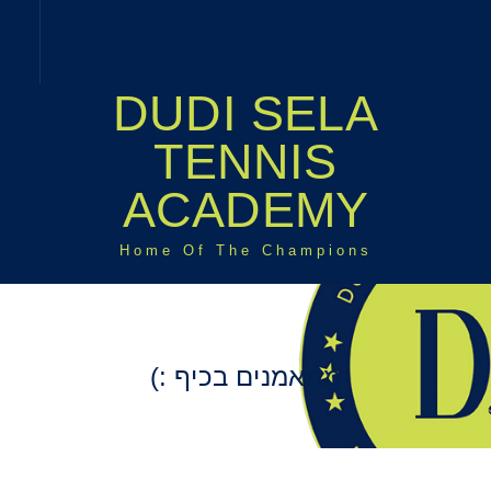
DUDI SELA
TENNIS
ACADEMY
Home Of The Champions
מתאמנים בכיף :)