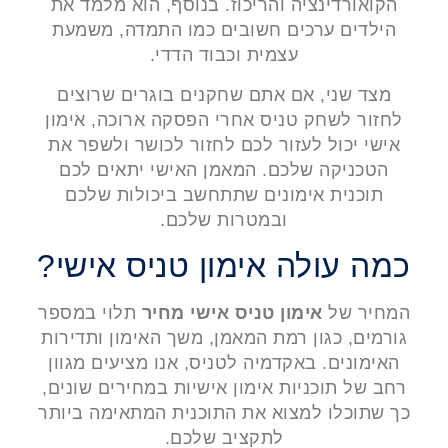
הקואורדינציה והריכוז. בנוסף, הוא מלמד את
הילדים ערכים חשובים כמו התמדה, משמעת
עצמית וכבוד הדדי.
מצד שני, אם אתם שחקנים בוגרים שרוצים
לחזור לשחק טניס אחרי הפסקה ארוכה, אימון
אישי יכול לעזור לכם לחזור לכושר ולשפר את
הטכניקה שלכם. המאמן האישי יתאים לכם
תוכנית אימונים שתתחשב ביכולות שלכם
ובמטרות שלכם.
כמה עולה אימון טניס אישי?
המחיר של
אימון טניס אישי מחיר
תלוי במספר
גורמים, כגון רמת המאמן, משך האימון ותדירות
האימונים. באקדמיה לטניס, אנו מציעים מגוון
רחב של תוכניות אימון אישיות במחירים שונים,
כך שתוכלו למצוא את התוכנית המתאימה ביותר
לתקציב שלכם.